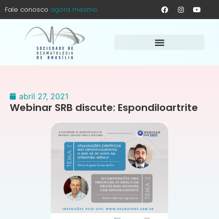
Fale conosco
agora mesmo.
abril 27, 2021
Webinar SRB discute: Espondiloartrite