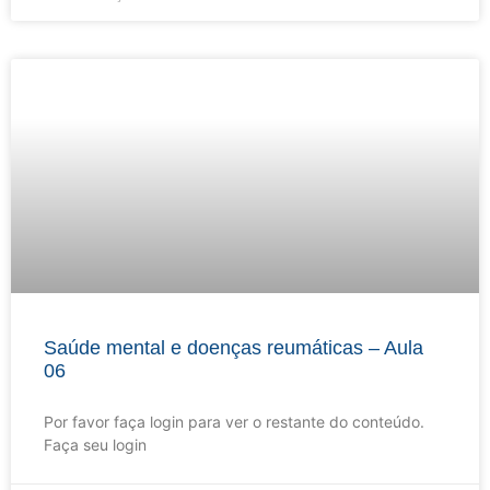
Saúde mental e doenças reumáticas – Aula
06
Por favor faça login para ver o restante do conteúdo.
Faça seu login