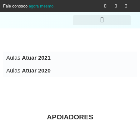
Fale conosco
agora mesmo.
Aulas
Atuar 2021
Aulas
Atuar 2020
APOIADORES