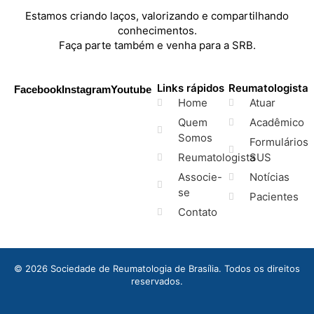
Estamos criando laços, valorizando e compartilhando
conhecimentos.
Faça parte também e venha para a SRB.
Links rápidos
Reumatologista
Facebook
Instagram
Youtube
Home
Atuar
Quem
Acadêmico
Somos
Formulários
Reumatologista
SUS
Associe-
Notícias
se
Pacientes
Contato
© 2026 Sociedade de Reumatologia de Brasília. Todos os direitos
reservados.