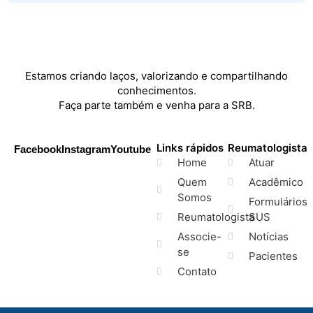
Estamos criando laços, valorizando e compartilhando
conhecimentos.
Faça parte também e venha para a SRB.
Links rápidos
Reumatologista
Facebook
Instagram
Youtube
Home
Atuar
Quem
Acadêmico
Somos
Formulários
Reumatologista
SUS
Associe-
Notícias
se
Pacientes
Contato