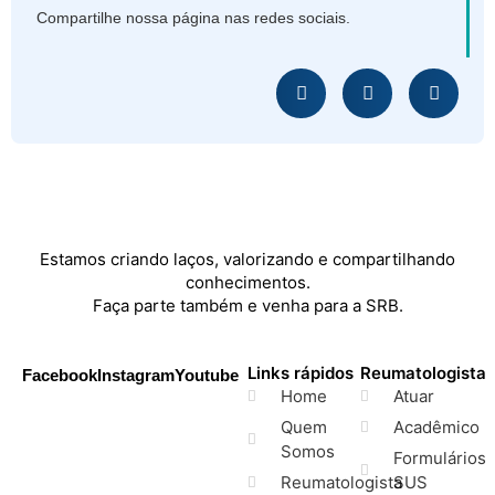
Compartilhe nossa página nas redes sociais.
Estamos criando laços, valorizando e compartilhando
conhecimentos.
Faça parte também e venha para a SRB.
Links rápidos
Reumatologista
Facebook
Instagram
Youtube
Home
Atuar
Quem
Acadêmico
Somos
Formulários
Reumatologista
SUS