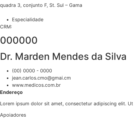
quadra 3, conjunto F, St. Sul – Gama
Especialidade
CRM:
000000
Dr. Marden Mendes da Silva
(00) 0000 - 0000
jean.carlos.cmo@gmai.cm
www.medicos.com.br
Endereço
Lorem ipsum dolor sit amet, consectetur adipiscing elit. Ut e
Apoiadores