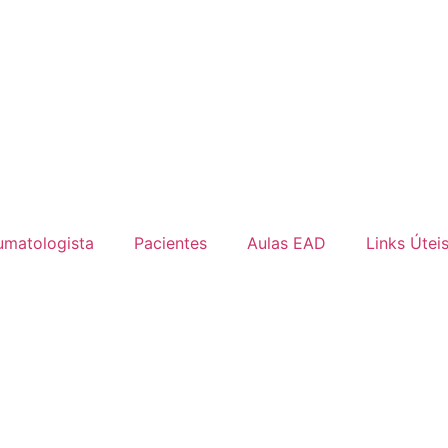
umatologista
Pacientes
Aulas EAD
Links Útei