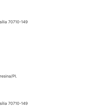
sília 70710-149
esina/PI.
sília 70710-149