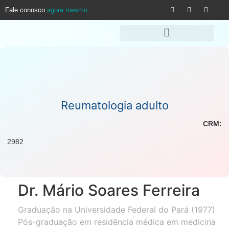
Fale conosco
agora mesmo.
Reumatologia adulto
CRM:
2982
Dr. Mário Soares Ferreira
Graduação na Universidade Federal do Pará (1977)
Pós-graduação em residência médica em medicina