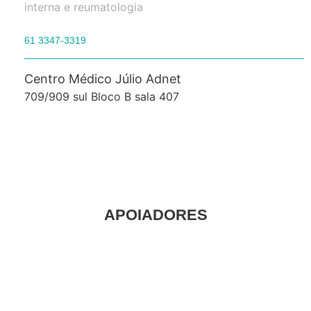
interna e reumatologia
61 3347-3319
Centro Médico Júlio Adnet
709/909 sul Bloco B sala 407
APOIADORES