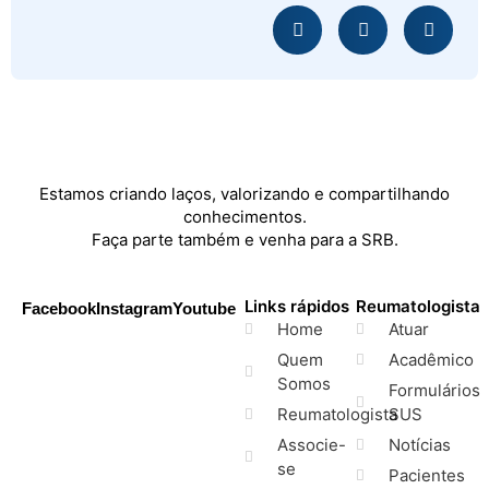
Estamos criando laços, valorizando e compartilhando
conhecimentos.
Faça parte também e venha para a SRB.
Links rápidos
Reumatologista
Facebook
Instagram
Youtube
Home
Atuar
Quem
Acadêmico
Somos
Formulários
Reumatologista
SUS
Associe-
Notícias
se
Pacientes