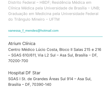
Distrito Federal – HBDF; Residência Médica em
Clínica Médica pela Universidade de Brasília – UNB;
Graduação em Medicina pela Universidade Federal
do Triângulo Mineiro – UFTM
vanessa_f_mendes@hotmail.com
Atrium Clínica
Centro Médico Lúcio Costa, Bloco II Salas 215 e 216
– SGAS 610/611, Via L2 Sul – Asa Sul, Brasília – DF,
70200-700
Hospital DF Star
SGAS I St. de Grandes Áreas Sul 914 – Asa Sul,
Brasília – DF, 70390-140