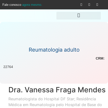
Fale conosco
agora mesmo.
Reumatologia adulto
CRM:
22764
Dra. Vanessa Fraga Mendes
Reumatologista do Hospital DF Star; Residência
Médica em Reumatologia pelo Hospital de Base do