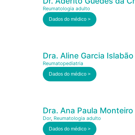
Dr. Adérito Guedes da Cr
Reumatologia adulto
Dados do médico >
Dra. Aline Garcia Islabão
Reumatopediatria
Dados do médico >
Dra. Ana Paula Monteiro
Dor
,
Reumatologia adulto
Dados do médico >