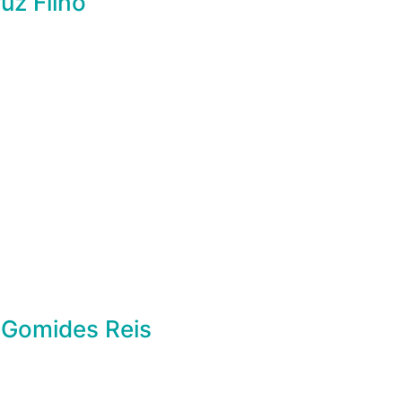
uz Filho
 Gomides Reis