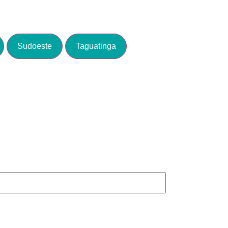
Sudoeste
Taguatinga