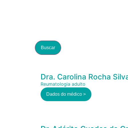
Buscar
Dra. Carolina Rocha Silv
Reumatologia adulto
Dados do médico >