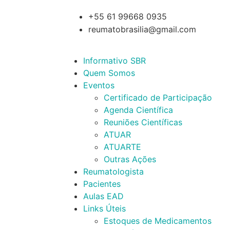
+55 61 99668 0935
reumatobrasilia@gmail.com
Informativo SBR
Quem Somos
Eventos
Certificado de Participação
Agenda Científica
Reuniões Científicas
ATUAR
ATUARTE
Outras Ações
Reumatologista
Pacientes
Aulas EAD
Links Úteis
Estoques de Medicamentos